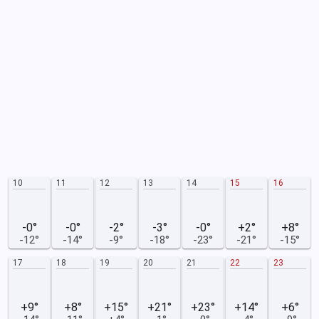
10
11
12
13
14
15
16
-0°
-0°
-2°
-3°
-0°
+2°
+8°
-12°
-14°
-9°
-18°
-23°
-21°
-15°
17
18
19
20
21
22
23
+9°
+8°
+15°
+21°
+23°
+14°
+6°