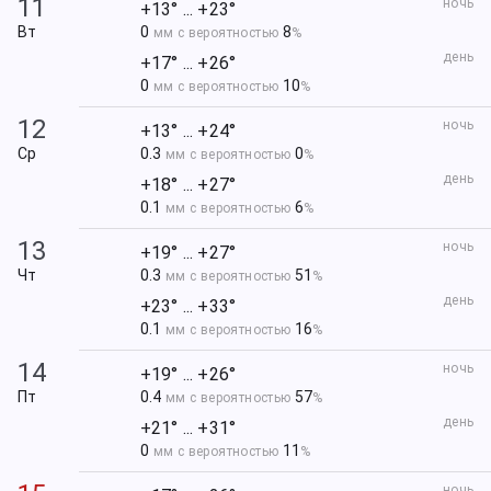
11
ночь
+13° ... +23°
Вт
0
8
мм с вероятностью
%
день
+17° ... +26°
0
10
мм с вероятностью
%
12
ночь
+13° ... +24°
Ср
0.3
0
мм с вероятностью
%
день
+18° ... +27°
0.1
6
мм с вероятностью
%
13
ночь
+19° ... +27°
Чт
0.3
51
мм с вероятностью
%
день
+23° ... +33°
0.1
16
мм с вероятностью
%
14
ночь
+19° ... +26°
Пт
0.4
57
мм с вероятностью
%
день
+21° ... +31°
0
11
мм с вероятностью
%
ночь