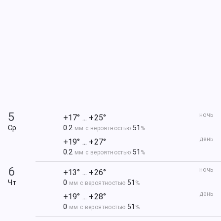
5
ночь
+17° ... +25°
Ср
0.2
51
мм с вероятностью
%
день
+19° ... +27°
0.2
51
мм с вероятностью
%
6
ночь
+13° ... +26°
Чт
0
51
мм с вероятностью
%
день
+19° ... +28°
0
51
мм с вероятностью
%