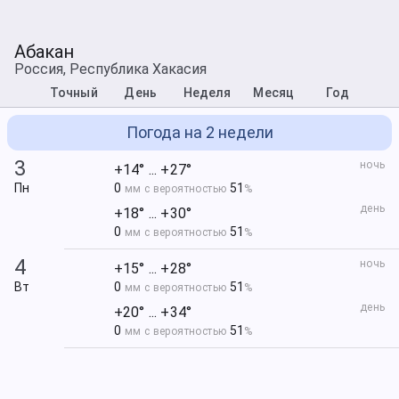
Абакан
Россия, Республика Хакасия
Точный
День
Неделя
Месяц
Год
Погода на 2 недели
3
ночь
+14° ... +27°
Пн
0
51
мм с вероятностью
%
день
+18° ... +30°
0
51
мм с вероятностью
%
4
ночь
+15° ... +28°
Вт
0
51
мм с вероятностью
%
день
+20° ... +34°
0
51
мм с вероятностью
%