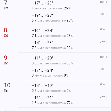
7
ночь
+17° ... +23°
Пт
1
26
мм с вероятностью
%
день
+19° ... +27°
5.7
97
мм с вероятностью
%
8
ночь
+16° ... +24°
Сб
7.1
93
мм с вероятностью
%
день
+14° ... +23°
7.8
99
мм с вероятностью
%
9
ночь
+11° ... +20°
Вс
0.6
60
мм с вероятностью
%
день
+17° ... +24°
0
0
мм с вероятностью
%
10
ночь
+14° ... +19°
Пн
0.5
0
мм с вероятностью
%
день
+16° ... +21°
1.6
72
мм с вероятностью
%