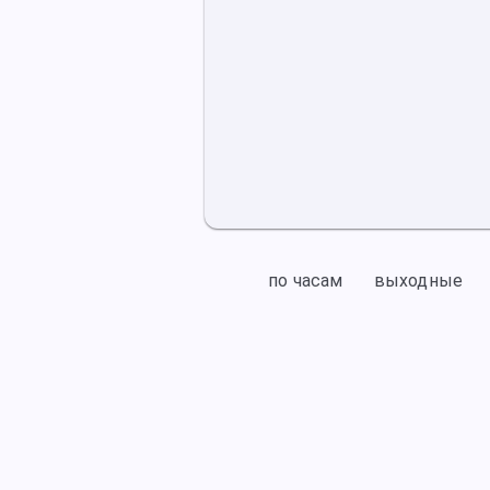
по часам
выходные