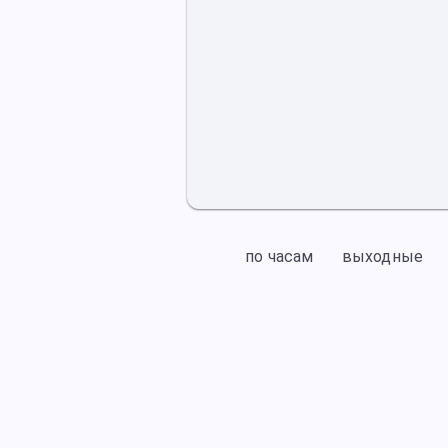
по часам
выходные